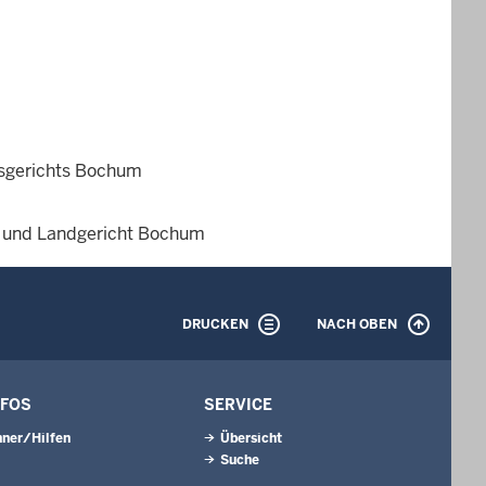
tsgerichts Bochum
- und Landgericht Bochum
DRUCKEN
NACH OBEN
NFOS
SERVICE
ner/Hilfen
Übersicht
Suche