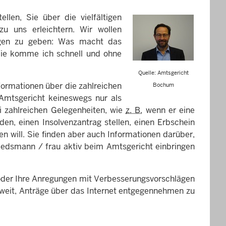
llen, Sie über die vielfältigen
u uns erleichtern. Wir wollen
ragen zu geben: Was macht das
ie komme ich schnell und ohne
Quelle: Amtsgericht
ormationen über die zahlreichen
Bochum
Amtsgericht keineswegs nur als
ei zahlreichen Gelegenheiten, wie
z. B.
wenn er eine
en, einen Insolvenzantrag stellen, einen Erbschein
n will. Sie finden aber auch Informationen darüber,
chiedsmann / frau aktiv beim Amtsgericht einbringen
 oder Ihre Anregungen mit Verbesserungsvorschlägen
o weit, Anträge über das Internet entgegennehmen zu