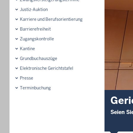
Justiz-Auktion
Karriere und Berufsorientierung
Barrierefreiheit
Zugangskontrolle
Kantine
Grundbuchauszüge
Elektronische Gerichtstafel
Presse
Terminbuchung
Geri
Seien Si