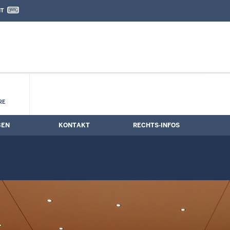
IT
nd Kontaktformular
ung
RE
BEN
KONTAKT
RECHTS-INFOS