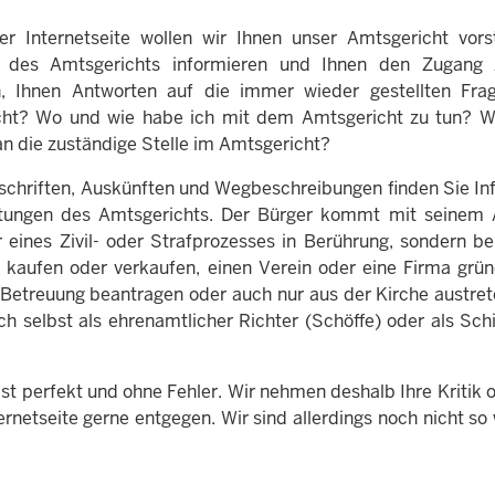
er Internetseite wollen wir Ihnen unser Amtsgericht vorste
 des Amtsgerichts informieren und Ihnen den Zugang z
n, Ihnen Antworten auf die immer wieder gestellten F
cht? Wo und wie habe ich mit dem Amtsgericht zu tun? W
 die zuständige Stelle im Amtsgericht?
chriften, Auskünften und Wegbeschreibungen finden Sie Inf
stungen des Amtsgerichts. Der Bürger kommt mit seinem 
er eines Zivil- oder Strafprozesses in Berührung, sondern b
 kaufen oder verkaufen, einen Verein oder eine Firma gründ
 Betreuung beantragen oder auch nur aus der Kirche austrete
ich selbst als ehrenamtlicher Richter (Schöffe) oder als S
st perfekt und ohne Fehler. Wir nehmen deshalb Ihre Kritik
ternetseite gerne entgegen. Wir sind allerdings noch nicht s