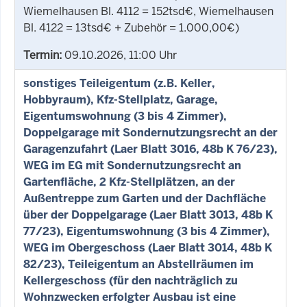
Wiemelhausen Bl. 4112 = 152tsd€, Wiemelhausen
Bl. 4122 = 13tsd€ + Zubehör = 1.000,00€)
Termin:
09.10.2026, 11:00 Uhr
sonstiges Teileigentum (z.B. Keller,
Hobbyraum), Kfz-Stellplatz, Garage,
Eigentumswohnung (3 bis 4 Zimmer),
Doppelgarage mit Sondernutzungsrecht an der
Garagenzufahrt (Laer Blatt 3016, 48b K 76/23),
WEG im EG mit Sondernutzungsrecht an
Gartenfläche, 2 Kfz-Stellplätzen, an der
Außentreppe zum Garten und der Dachfläche
über der Doppelgarage (Laer Blatt 3013, 48b K
77/23), Eigentumswohnung (3 bis 4 Zimmer),
WEG im Obergeschoss (Laer Blatt 3014, 48b K
82/23), Teileigentum an Abstellräumen im
Kellergeschoss (für den nachträglich zu
Wohnzwecken erfolgter Ausbau ist eine