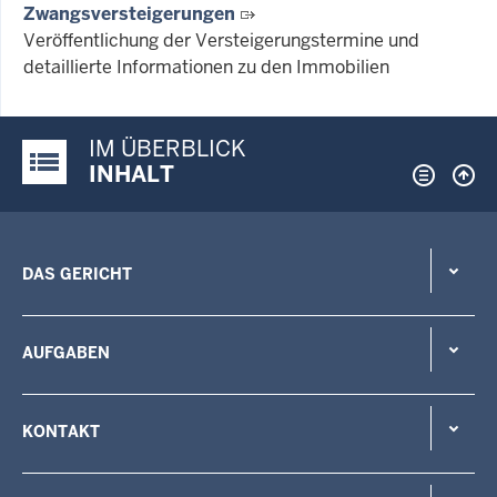
Zwangsversteigerungen
Veröffentlichung der Versteigerungstermine und
detaillierte Informationen zu den Immobilien
IM ÜBERBLICK
Justiz-Portal im Überblick:
INHALT
DAS GERICHT
AUFGABEN
KONTAKT