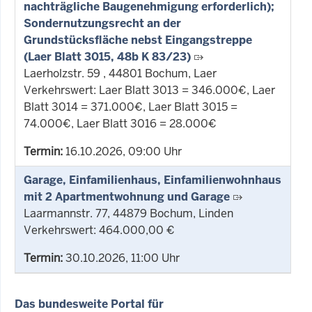
nachträgliche Baugenehmigung erforderlich);
Sondernutzungsrecht an der
Grundstücksfläche nebst Eingangstreppe
(Laer Blatt 3015, 48b K 83/23)
Laerholzstr. 59 , 44801 Bochum, Laer
Verkehrswert: Laer Blatt 3013 = 346.000€, Laer
Blatt 3014 = 371.000€, Laer Blatt 3015 =
74.000€, Laer Blatt 3016 = 28.000€
Termin:
16.10.2026, 09:00 Uhr
Garage, Einfamilienhaus, Einfamilienwohnhaus
mit 2 Apartmentwohnung und Garage
Laarmannstr. 77, 44879 Bochum, Linden
Verkehrswert: 464.000,00 €
Termin:
30.10.2026, 11:00 Uhr
Das bundesweite Portal für