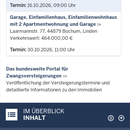
Termin:
16.10.2026, 09:00 Uhr
Garage, Einfamilienhaus, Einfamilienwohnhaus
mit 2 Apartmentwohnung und Garage
Laarmannstr. 77, 44879 Bochum, Linden
Verkehrswert: 464.000,00 €
Termin:
30.10.2026, 11:00 Uhr
Das bundesweite Portal für
Zwangsversteigerungen
Veröffentlichung der Versteigerungstermine und
detaillierte Informationen zu den Immobilien
IM ÜBERBLICK
Justiz-Portal im Überblick:
INHALT