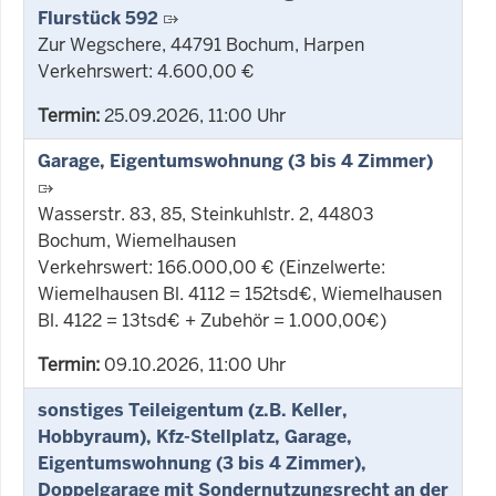
Flurstück 592
Zur Wegschere, 44791 Bochum, Harpen
Verkehrswert: 4.600,00 €
Termin:
25.09.2026, 11:00 Uhr
Garage, Eigentumswohnung (3 bis 4 Zimmer)
Wasserstr. 83, 85, Steinkuhlstr. 2, 44803
Bochum, Wiemelhausen
Verkehrswert: 166.000,00 € (Einzelwerte:
Wiemelhausen Bl. 4112 = 152tsd€, Wiemelhausen
Bl. 4122 = 13tsd€ + Zubehör = 1.000,00€)
Termin:
09.10.2026, 11:00 Uhr
sonstiges Teileigentum (z.B. Keller,
Hobbyraum), Kfz-Stellplatz, Garage,
Eigentumswohnung (3 bis 4 Zimmer),
Doppelgarage mit Sondernutzungsrecht an der