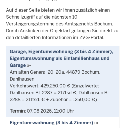
Auf dieser Seite bieten wir Ihnen zusätzlich einen
Schnellzugriff auf die nächsten 10
Versteigerungstermine des Amtsgerichts Bochum.
Durch Anklicken der Objektart gelangen Sie direkt zu
den detaillierten Informationen im ZVG-Portal.
Garage, Eigentumswohnung (3 bis 4 Zimmer),
Eigentumswohnung als Einfamilienhaus und
Garage
Am alten General 20, 20a, 44879 Bochum,
Dahlhausen
Verkehrswert: 429.250,00 € (Einzelwerte:
Dahlhausen Bl. 2287 = 217tsd €, Dahlhausen Bl.
2288 = 211tsd. € + Zubehör = 1250,00 €)
Termin:
07.08.2026, 11:00 Uhr
Eigentumswohnung (3 bis 4 Zimmer)