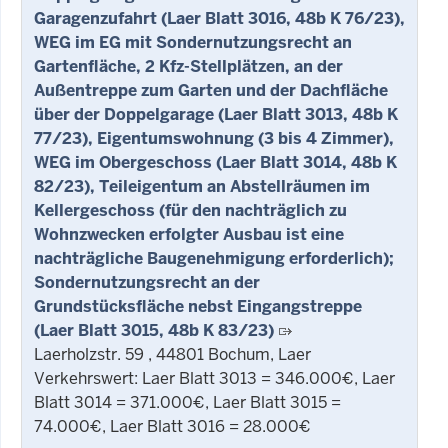
Garagenzufahrt (Laer Blatt 3016, 48b K 76/23),
WEG im EG mit Sondernutzungsrecht an
Gartenfläche, 2 Kfz-Stellplätzen, an der
Außentreppe zum Garten und der Dachfläche
über der Doppelgarage (Laer Blatt 3013, 48b K
77/23), Eigentumswohnung (3 bis 4 Zimmer),
WEG im Obergeschoss (Laer Blatt 3014, 48b K
82/23), Teileigentum an Abstellräumen im
Kellergeschoss (für den nachträglich zu
Wohnzwecken erfolgter Ausbau ist eine
nachträgliche Baugenehmigung erforderlich);
Sondernutzungsrecht an der
Grundstücksfläche nebst Eingangstreppe
(Laer Blatt 3015, 48b K 83/23)
Laerholzstr. 59 , 44801 Bochum, Laer
Verkehrswert: Laer Blatt 3013 = 346.000€, Laer
Blatt 3014 = 371.000€, Laer Blatt 3015 =
74.000€, Laer Blatt 3016 = 28.000€