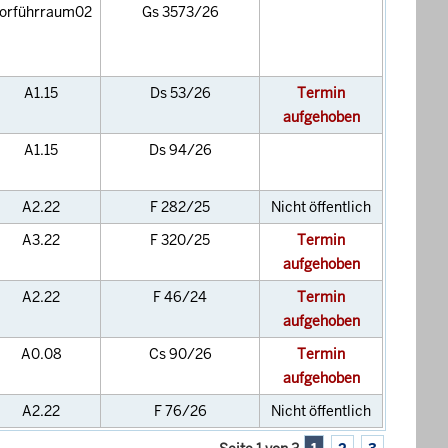
orführraum02
Gs 3573/26
A1.15
Ds 53/26
Termin
aufgehoben
A1.15
Ds 94/26
A2.22
F 282/25
Nicht öffentlich
A3.22
F 320/25
Termin
aufgehoben
A2.22
F 46/24
Termin
aufgehoben
A0.08
Cs 90/26
Termin
aufgehoben
A2.22
F 76/26
Nicht öffentlich