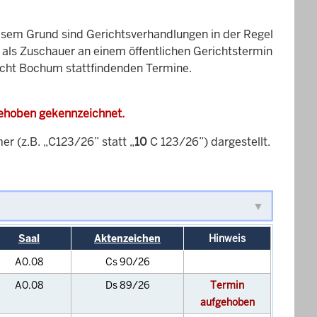
esem Grund sind Gerichtsverhandlungen in der Regel
it als Zuschauer an einem öffentlichen Gerichtstermin
richt Bochum stattfindenden Termine.
gehoben gekennzeichnet.
 (z.B. „C123/26” statt „
10
C 123/26”) dargestellt.
Saal
Aktenzeichen
Hinweis
A0.08
Cs 90/26
A0.08
Ds 89/26
Termin
aufgehoben