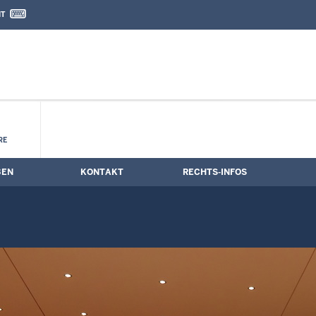
IT
nd Kontaktformular
RE
BEN
KONTAKT
RECHTS-INFOS