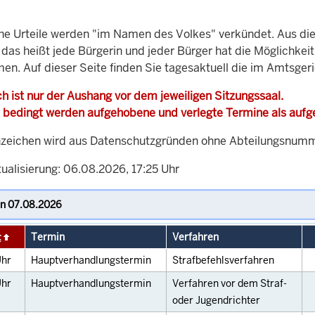
che Urteile werden "im Namen des Volkes" verkündet. Aus di
, das heißt jede Bürgerin und jeder Bürger hat die Möglichke
men. Auf dieser Seite finden Sie tagesaktuell die im Amtsge
h ist nur der Aushang vor dem jeweiligen Sitzungssaal.
 bedingt werden aufgehobene und verlegte Termine als auf
zeichen wird aus Datenschutzgründen ohne Abteilungsnummer
ualisierung: 06.08.2026, 17:25 Uhr
t
Termin
Verfahren
hr
Hauptverhandlungstermin
Strafbefehlsverfahren
hr
Hauptverhandlungstermin
Verfahren vor dem Straf-
oder Jugendrichter