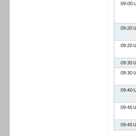
09:00
U
09:20
U
09:20
U
09:30
U
09:30
U
09:40
U
09:45
U
09:45
U