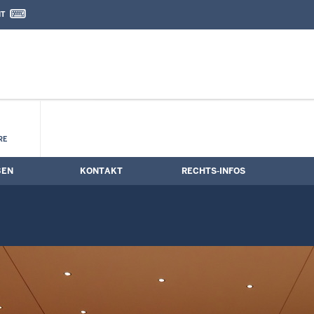
IT
nd Kontaktformular
RE
BEN
KONTAKT
RECHTS-INFOS