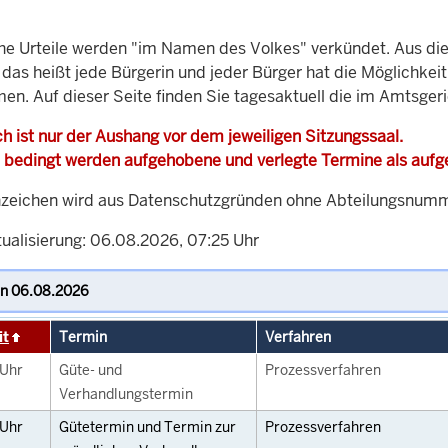
che Urteile werden "im Namen des Volkes" verkündet. Aus di
, das heißt jede Bürgerin und jeder Bürger hat die Möglichke
men. Auf dieser Seite finden Sie tagesaktuell die im Amtsge
h ist nur der Aushang vor dem jeweiligen Sitzungssaal.
 bedingt werden aufgehobene und verlegte Termine als auf
zeichen wird aus Datenschutzgründen ohne Abteilungsnummer
tualisierung: 06.08.2026, 07:25 Uhr
it
Termin
Verfahren
Uhr
Güte- und
Prozessverfahren
Verhandlungstermin
Uhr
Gütetermin und Termin zur
Prozessverfahren