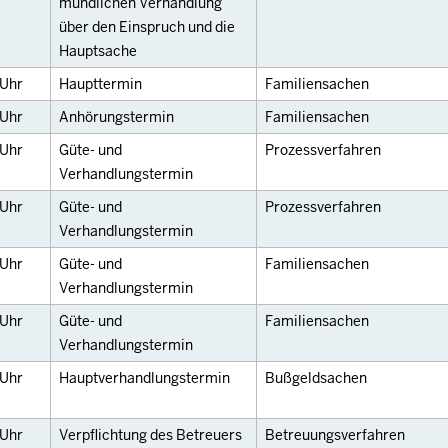
mündlichen Verhandlung
über den Einspruch und die
Hauptsache
Uhr
Haupttermin
Familiensachen
Uhr
Anhörungstermin
Familiensachen
Uhr
Güte- und
Prozessverfahren
Verhandlungstermin
Uhr
Güte- und
Prozessverfahren
Verhandlungstermin
Uhr
Güte- und
Familiensachen
Verhandlungstermin
Uhr
Güte- und
Familiensachen
Verhandlungstermin
Uhr
Hauptverhandlungstermin
Bußgeldsachen
Uhr
Verpflichtung des Betreuers
Betreuungsverfahren