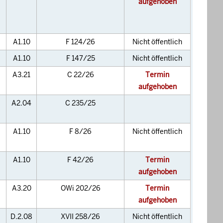
aufgehoben
A1.10
F 124/26
Nicht öffentlich
A1.10
F 147/25
Nicht öffentlich
A3.21
C 22/26
Termin
aufgehoben
A2.04
C 235/25
A1.10
F 8/26
Nicht öffentlich
A1.10
F 42/26
Termin
aufgehoben
A3.20
OWi 202/26
Termin
aufgehoben
D.2.08
XVII 258/26
Nicht öffentlich