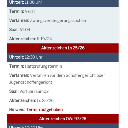
11:00
Uhr
VerstT
Zwangsversteigerungssachen
A1.04
K 19/24
Aktenzeichen Ls 25/26
12:30
Uhr
Haftprüfungstermin
Verfahren vor dem Schöffengericht oder
Jugendschöffengericht
Vorführraum02
Ls 25/26
Termin aufgehoben
Aktenzeichen OWi 97/26
10:20
Uhr