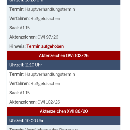
Hauptverhandlungstermin
Bußgeldsachen
A1.15
OWi 97/26
Termin aufgehoben
Aktenzeichen OWi 102/26
11:10
Uhr
Hauptverhandlungstermin
Bußgeldsachen
A1.15
OWi 102/26
Aktenzeichen XVII 86/20
10:00
Uhr
Verpflichtung des Betreuers