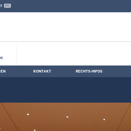
IT
nd Kontaktformular
RE
BEN
KONTAKT
RECHTS-INFOS