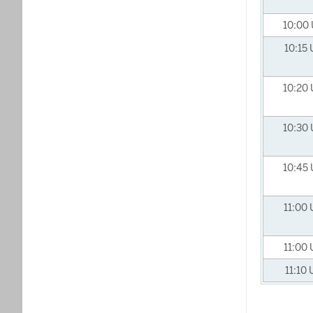
10:00
10:15
10:20
10:30
10:45
11:00
11:00
11:10