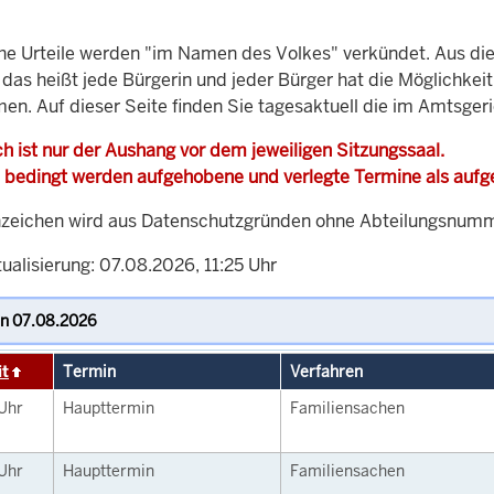
che Urteile werden "im Namen des Volkes" verkündet. Aus di
, das heißt jede Bürgerin und jeder Bürger hat die Möglichke
men. Auf dieser Seite finden Sie tagesaktuell die im Amtsge
h ist nur der Aushang vor dem jeweiligen Sitzungssaal.
 bedingt werden aufgehobene und verlegte Termine als auf
zeichen wird aus Datenschutzgründen ohne Abteilungsnummer
ualisierung: 07.08.2026, 11:25 Uhr
it
Termin
Verfahren
Uhr
Haupttermin
Familiensachen
Uhr
Haupttermin
Familiensachen