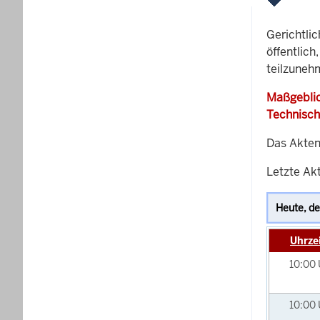
Gerichtli
öffentlich
teilzuneh
Maßgeblic
Technisch
Das Akten
Letzte Akt
Uhrze
10:00
10:00