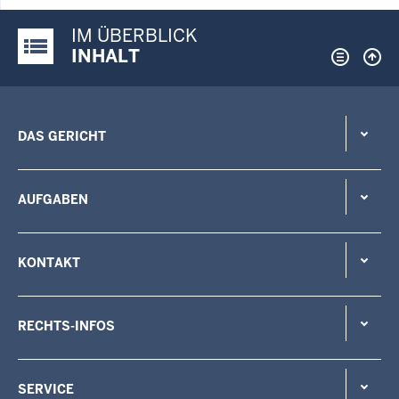
IM ÜBERBLICK
Justiz-Portal im Überblick:
INHALT
DAS GERICHT
AUFGABEN
KONTAKT
RECHTS-INFOS
SERVICE