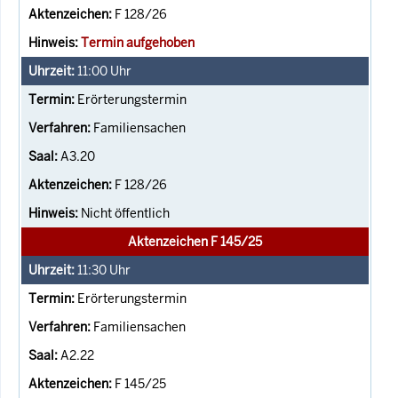
F 128/26
Termin aufgehoben
11:00
Uhr
Erörterungstermin
Familiensachen
A3.20
F 128/26
Nicht öffentlich
Aktenzeichen F 145/25
11:30
Uhr
Erörterungstermin
Familiensachen
A2.22
F 145/25