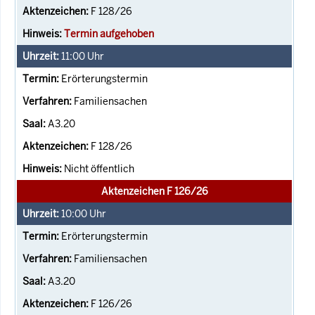
F 128/26
Termin aufgehoben
11:00
Uhr
Erörterungstermin
Familiensachen
A3.20
F 128/26
Nicht öffentlich
Aktenzeichen F 126/26
10:00
Uhr
Erörterungstermin
Familiensachen
A3.20
F 126/26