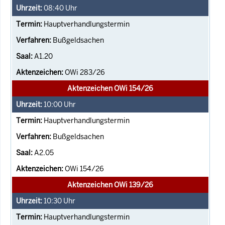
08:40
Uhr
Hauptverhandlungstermin
Bußgeldsachen
A1.20
OWi 283/26
Aktenzeichen OWi 154/26
10:00
Uhr
Hauptverhandlungstermin
Bußgeldsachen
A2.05
OWi 154/26
Aktenzeichen OWi 139/26
10:30
Uhr
Hauptverhandlungstermin